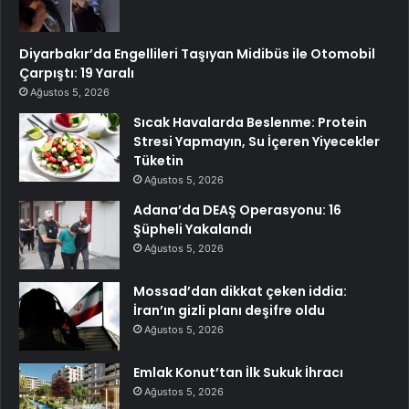
Diyarbakır’da Engellileri Taşıyan Midibüs ile Otomobil
Çarpıştı: 19 Yaralı
Ağustos 5, 2026
Sıcak Havalarda Beslenme: Protein
Stresi Yapmayın, Su İçeren Yiyecekler
Tüketin
Ağustos 5, 2026
Adana’da DEAŞ Operasyonu: 16
Şüpheli Yakalandı
Ağustos 5, 2026
Mossad’dan dikkat çeken iddia:
İran’ın gizli planı deşifre oldu
Ağustos 5, 2026
Emlak Konut’tan İlk Sukuk İhracı
Ağustos 5, 2026