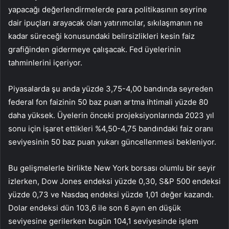
yapacağı değerlendirmelerde para politikasının seyrine
dair ipuçları arayacak olan yatırımcılar, sıkılaşmanın ne
kadar süreceği konusundaki belirsizlikleri kesin faiz
grafiğinden gidermeye çalışacak. Fed üyelerinin
tahminlerini içeriyor.
Piyasalarda şu anda yüzde 3,75-4,00 bandında seyreden
federal fon faizinin 50 baz puan artma ihtimali yüzde 80
daha yüksek. Üyelerin önceki projeksiyonlarında 2023 yıl
sonu için işaret ettikleri %4,50-4,75 bandındaki faiz oranı
seviyesinin 50 baz puan yukarı güncellenmesi bekleniyor.
Bu gelişmelerle birlikte New York borsası olumlu bir seyir
izlerken, Dow Jones endeksi yüzde 0,30, S&P 500 endeksi
yüzde 0,73 ve Nasdaq endeksi yüzde 1,01 değer kazandı.
Dolar endeksi dün 103,6 ile son 6 ayın en düşük
seviyesine gerilerken bugün 104,1 seviyesinde işlem