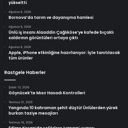
yükseltti
Ağustos 6, 2026
Bornova’da tarım ve dayanışma hamlesi
Ağustos 6, 2026
Ünlü iş insanı Alaaddin Çağlıköse’ye kafede bıçaklı
saldırının görüntüleri ortaya çıktı
Ağustos 6, 2026
Apple, iPhone etkinliğine hazırlanıyor: İşte tanıtılacak
tüm ürünler
Rastgele Haberler
Şubat 13, 2026
Göynücek’te Mısır Hasadı Kontrolleri
Temmuz 31, 2025
Yangında 10 kahraman şehit düştü! Ünlülerden yürek
burkan taziye mesajları
Temmuz 16, 2026