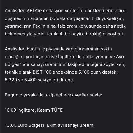
Analistler, ABD’de enflasyon verilerinin beklentilerin altına
düşmesinin ardından borsalarda yaşanan hızlı yükselişin,
yatırımcıların Fed’in nihai faiz oranı konusunda daha netlik
beklemesiyle yerini temkinli bir seyire bıraktığını söyledi.
Analistler, bugün iç piyasada veri gündeminin sakin
olacağını, yurtdışında ise İngiltere’de enflasyonun ve Avro
Bölgesi’nde sanayi üretiminin takip edileceğini söylerken,
teknik olarak BIST 100 endeksinde 5.100 puan destek,
5.320 ve 5.400 seviyeleri direnç.
Bugün piyasalarda takip edilecek veriler şöyle:
10.00 İngiltere, Kasım TÜFE
13.00 Euro Bölgesi, Ekim ayı sanayi üretimi