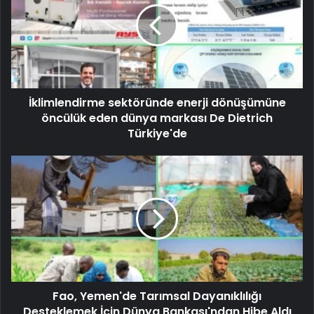
İklimlendirme sektöründe enerji dönüşümüne
öncülük eden dünya markası De Dietrich
Türkiye'de
Fao, Yemen'de Tarımsal Dayanıklılığı
Desteklemek İçin Dünya Bankası'ndan Hibe Aldı