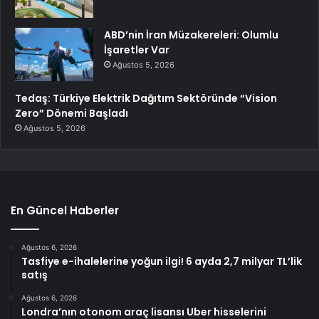
ABD’nin İran Müzakereleri: Olumlu
İşaretler Var
Ağustos 5, 2026
Tedaş: Türkiye Elektrik Dağıtım Sektöründe “Vision
Zero” Dönemi Başladı
Ağustos 5, 2026
En Güncel Haberler
Ağustos 6, 2026
Tasfiye e-ihalelerine yoğun ilgi! 6 ayda 2,7 milyar TL’lik
satış
Ağustos 6, 2026
Londra’nın otonom araç lisansı Uber hisselerini