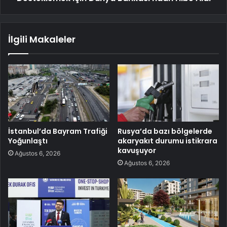
İlgili Makaleler
İstanbul’da Bayram Trafiği
Rusya’da bazı bölgelerde
Yoğunlaştı
akaryakıt durumu istikrara
kavuşuyor
Ağustos 6, 2026
Ağustos 6, 2026