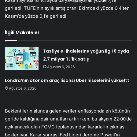
Kasım ayında ikinci ayda da yavaşlayarak yüzde 7,1’e
geriledi. TÜFE’nin aylık artış oranı Ekim’deki yüzde 0,4’ten
Kasım’da yüzde 0,1’e geriledi.
İlgili Makaleler
Tasfiye e-ihalelerine yoğun ilgi! 6 ayda
2,7 milyar TL’lik satış
Ağustos 6, 2026
Londra’nın otonom araç lisansı Uber hisselerini yükseltti
Ağustos 6, 2026
Beklentilerin altında gelen veriler enflasyonda en kötünün
geride kaldığına dair umutları artırırken, bu akşam 22:00’de
açıklanacak olan FOMC toplantısından kararların çıkması
bekleniyor. Karar sonrası Fed Lideri Jerome Powell’ın