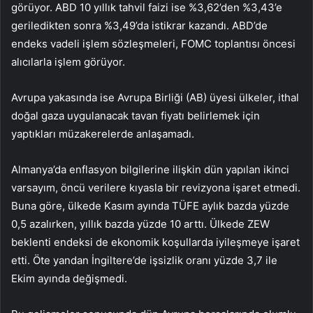
görüyor. ABD 10 yıllık tahvil faizi ise %3,62’den %3,43’e
geriledikten sonra %3,49’da istikrar kazandı. ABD’de
endeks vadeli işlem sözleşmeleri, FOMC toplantısı öncesi
alıcılarla işlem görüyor.
Avrupa yakasında ise Avrupa Birliği (AB) üyesi ülkeler, ithal
doğal gaza uygulanacak tavan fiyatı belirlemek için
yaptıkları müzakerelerde anlaşamadı.
Almanya’da enflasyon bilgilerine ilişkin dün yapılan ikinci
varsayım, öncü verilere kıyasla bir revizyona işaret etmedi.
Buna göre, ülkede Kasım ayında TÜFE aylık bazda yüzde
0,5 azalırken, yıllık bazda yüzde 10 arttı. Ülkede ZEW
beklenti endeksi de ekonomik koşullarda iyileşmeye işaret
etti. Öte yandan İngiltere’de işsizlik oranı yüzde 3,7 ile
Ekim ayında değişmedi.