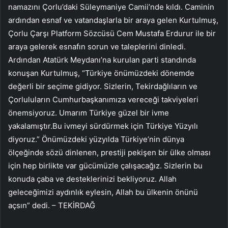
namazını Çorlu’daki Süleymaniye Camii’nde kıldı. Caminin
ardından esnaf ve vatandaşlarla bir araya gelen Kurtulmuş,
Çorlu Çarşı Platform Sözcüsü Cem Mustafa Erdurur ile bir
araya gelerek esnafın sorun ve taleplerini dinledi.
Ardından Atatürk Meydanı’na kurulan parti standında
konuşan Kurtulmuş, “Türkiye önümüzdeki dönemde
değerli bir seçime gidiyor. Sizlerin, Tekirdağlıların ve
Çorluluların Cumhurbaşkanımıza vereceği takviyeleri
önemsiyoruz. Umarım Türkiye güzel bir ivme
yakalamıştır.Bu ivmeyi sürdürmek için Türkiye Yüzyılı
diyoruz.” Önümüzdeki yüzyılda Türkiye’nin dünya
ölçeğinde sözü dinlenen, prestiji pekişen bir ülke olması
için hep birlikte var gücümüzle çalışacağız. Sizlerin bu
konuda çaba ve desteklerinizi bekliyoruz. Allah
geleceğimizi aydınlık eylesin, Allah bu ülkenin önünü
açsın” dedi. – TEKİRDAĞ