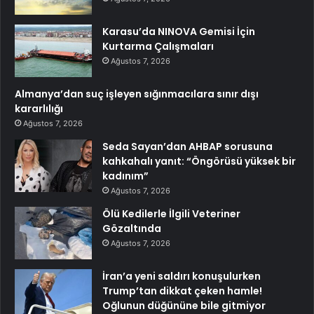
Karasu’da NINOVA Gemisi İçin
Kurtarma Çalışmaları
Ağustos 7, 2026
Almanya’dan suç işleyen sığınmacılara sınır dışı
kararlılığı
Ağustos 7, 2026
Seda Sayan’dan AHBAP sorusuna
kahkahalı yanıt: “Öngörüsü yüksek bir
kadınım”
Ağustos 7, 2026
Ölü Kedilerle İlgili Veteriner
Gözaltında
Ağustos 7, 2026
İran’a yeni saldırı konuşulurken
Trump’tan dikkat çeken hamle!
Oğlunun düğününe bile gitmiyor