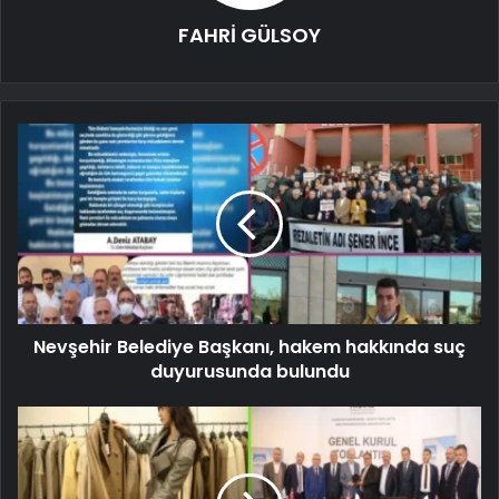
FAHRİ GÜLSOY
Nevşehir Belediye Başkanı, hakem hakkında suç
duyurusunda bulundu