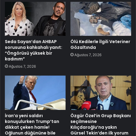
Seda Sayan’dan AHBAP
Ölü Kedilerle İlgili Veteriner
sorusuna kahkahalı yanıt:
Gözaltında
“Öngörüsü yüksek bir
Ağustos 7, 2026
kadınım”
Ağustos 7, 2026
İran’a yeni saldırı
Özgür Özel’in Grup Başkanı
konuşulurken Trump’tan
seçilmesine
dikkat çeken hamle!
Kılıçdaroğlu’na yakın
Oğlunun düğününe bile
Gürsel Tekin’den ilk yorum