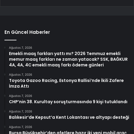
En Güncel Haberler
Ağustos 7, 2026
Emekli maaş farkları yattı mı? 2026 Temmuz emekli
memur maaş farkları ne zaman yatacak? SSK, BAĞKUR
4A, 4A, 4C emekli maaş farkı ödeme günleri
Ağustos 7, 2026
Toyota Gazoo Racing, Estonya Rallisi’nde İkili Zafere
İmza Attı
Ağustos 7, 2026
CHP’nin 38. Kurultay soruşturmasında 9 kişi tutuklandı
Ağustos 7, 2026
Balıkesir’de Kepsut’a Kent Lokantası ve altyapı desteği
Ağustos 7, 2026
Bursa Büyükşehir’den afetlere hazır iki yeni mobil araç