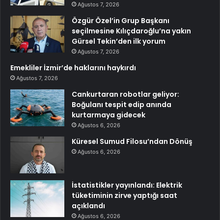
Ağustos 7, 2026
Özgür Özel’in Grup Başkanı
seçilmesine Kılıçdaroğlu’na yakın
Gürsel Tekin’den ilk yorum
Ağustos 7, 2026
Emekliler İzmir’de haklarını haykırdı
Ağustos 7, 2026
Cankurtaran robotlar geliyor:
Boğulanı tespit edip anında
kurtarmaya gidecek
Ağustos 6, 2026
Küresel Sumud Filosu’ndan Dönüş
Ağustos 6, 2026
İstatistikler yayınlandı: Elektrik
tüketiminin zirve yaptığı saat
açıklandı
Ağustos 6, 2026