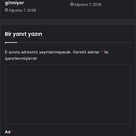
gitmiyor
Ağustos 7, 2026
Ağustos 7, 2026
Bir yanıt yazın
E-posta adresiniz yayınlanmayacak.
Gerekli alanlar
*
ile
işaretlenmişlerdir
Y
o
r
u
m
*
Ad
*