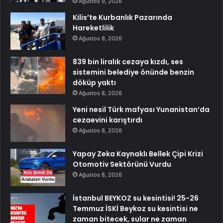
Ağustos 9, 2026
Kilis’te Kurbanlık Pazarında
Hareketlilik
Ağustos 8, 2026
839 bin liralık cezaya kızdı, ses
sistemini belediye önünde benzin
döküp yaktı
Ağustos 8, 2026
Yeni nesil Türk mafyası Yunanistan’da
cezaevini karıştırdı
Ağustos 8, 2026
Yapay Zeka Kaynaklı Bellek Çipi Krizi
Otomotiv Sektörünü Vurdu
Ağustos 8, 2026
İstanbul BEYKOZ su kesintisi! 25-26
Temmuz İSKİ Beykoz su kesintisi ne
zaman bitecek, sular ne zaman