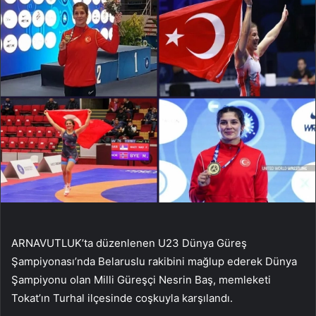
ARNAVUTLUK’ta düzenlenen U23 Dünya Güreş
Şampiyonası’nda Belaruslu rakibini mağlup ederek Dünya
Şampiyonu olan Milli Güreşçi Nesrin Baş, memleketi
Tokat’ın Turhal ilçesinde coşkuyla karşılandı.