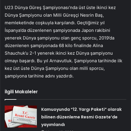
U23 Dünya Güreş Şampiyonası’nda üst üste ikinci kez
Dünya Şampiyonu olan Milli Güreşçi Nesrin Baş,
memleketinde coşkuyla karşılandı. Geçtiğimiz yıl
İspanya’da düzenlenen şampiyonada Japon rakibini
yenerek Dünya şampiyonu olan genç sporcu, 2019’da
düzenlenen şampiyonada 68 kilo finalinde Alina
Shauchuk’u 2-1 yenerek ikinci kez Dünya şampiyonu
olmayı başardı. Bu yıl Arnavutluk. Şampiyona tarihinde ilk
kez üst üste Dünya Şampiyonu olan milli sporcu,
şampiyona tarihine adını yazdırdı.
İlgili Makaleler
Kamuoyunda “12. Yargı Paketi” olarak
bilinen düzenleme Resmi Gazete’de
yayımlandı