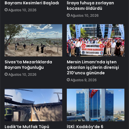
Bayramı Kesimleri Başladı
liraya fuhuşa zorlayan
kocasını öldürdü
Ağustos 10, 2026
Ağustos 10, 2026
Sivas’ta Mezarlıklarda
Mersin Limanı’nda işten
Bayram Yoğunluğu
çıkarılan işçilerin direnişi
210’uncu gününde
Ağustos 10, 2026
Ağustos 9, 2026
Ladik’te Mutfak Tüpü
İSKİ: Kadıköy’de 6