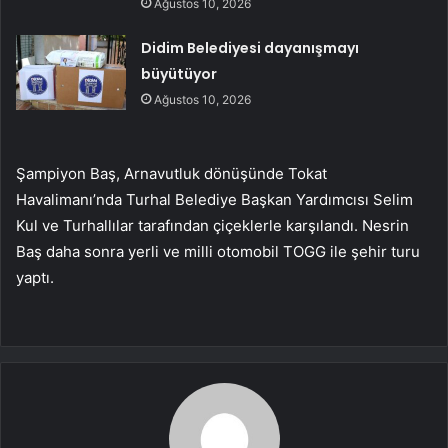
Ağustos 10, 2026
Didim Belediyesi dayanışmayı
büyütüyor
Ağustos 10, 2026
Şampiyon Baş, Arnavutluk dönüşünde Tokat
Havalimanı’nda Turhal Belediye Başkan Yardımcısı Selim
Kul ve Turhallılar tarafından çiçeklerle karşılandı. Nesrin
Baş daha sonra yerli ve milli otomobil TOGG ile şehir turu
yaptı.