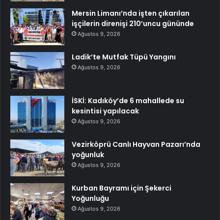
Mersin Limanı’nda işten çıkarılan
işçilerin direnişi 210’uncu gününde
Ağustos 9, 2026
Ladik’te Mutfak Tüpü Yangını
Ağustos 9, 2026
İSKİ: Kadıköy’de 6 mahallede su
kesintisi yapılacak
Ağustos 9, 2026
Vezirköprü Canlı Hayvan Pazarı’nda
yoğunluk
Ağustos 9, 2026
Kurban Bayramı için Şekerci
Yoğunluğu
Ağustos 9, 2026