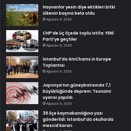
Hayvanlar yesin diye ektikleri bitki
ülkenin başına bela oldu
Ağustos 9, 2026
CHP’de üç ilçede toplu istifa: YENİ
Parti’ye geçtiler
Ağustos 9, 2026
İstanbul’da AmChams in Europe
Toplantısı
Ağustos 9, 2026
Japonya’nın güneybatısında 7,1
büyüklüğünde deprem: Tsunami
uyarısı yapıldı
Ağustos 9, 2026
39 ilçe kaymakamlığına yazı
gönderildi: İstanbul’da okullarda
mescid kararı