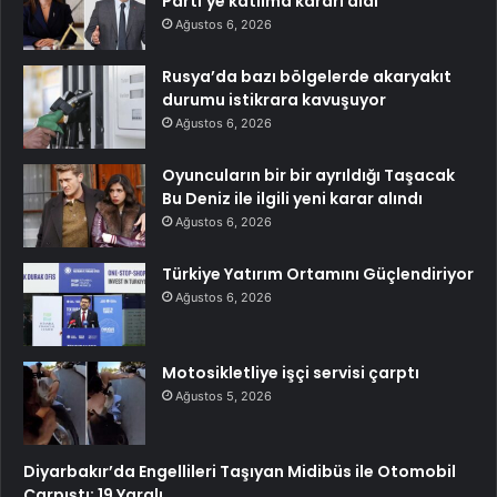
Parti’ye katılma kararı aldı
Ağustos 6, 2026
Rusya’da bazı bölgelerde akaryakıt
durumu istikrara kavuşuyor
Ağustos 6, 2026
Oyuncuların bir bir ayrıldığı Taşacak
Bu Deniz ile ilgili yeni karar alındı
Ağustos 6, 2026
Türkiye Yatırım Ortamını Güçlendiriyor
Ağustos 6, 2026
Motosikletliye işçi servisi çarptı
Ağustos 5, 2026
Diyarbakır’da Engellileri Taşıyan Midibüs ile Otomobil
Çarpıştı: 19 Yaralı