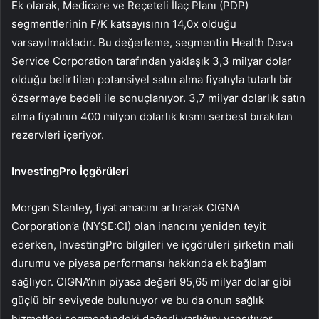
Ek olarak, Medicare ve Reçeteli İlaç Planı (PDP)
segmentlerinin F/K katsayısının 14,0x olduğu
varsayılmaktadır. Bu değerleme, segmentin Health Deva
Service Corporation tarafından yaklaşık 3,3 milyar dolar
olduğu belirtilen potansiyel satın alma fiyatıyla tutarlı bir
özsermaye bedeli ile sonuçlanıyor. 3,7 milyar dolarlık satın
alma fiyatının 400 milyon dolarlık kısmı serbest bırakılan
rezervleri içeriyor.
InvestingPro İçgörüleri
Morgan Stanley, fiyat amacını artırarak CIGNA
Corporation’a (NYSE:CI) olan inancını yeniden teyit
ederken, InvestingPro bilgileri ve içgörüleri şirketin mali
durumu ve piyasa performansı hakkında ek bağlam
sağlıyor. CIGNA’nın piyasa değeri 95,65 milyar dolar gibi
güçlü bir seviyede bulunuyor ve bu da onun sağlık
hizmetleri segmentindeki değerli varlığını yansıtıyor.