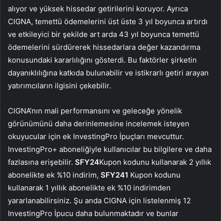
alıyor ve yüksek hissedar getirilerini koruyor. Ayrıca
CIGNA, temettü ödemelerini üst üste 3 yıl boyunca artırdı
ve etkileyici bir şekilde art arda 43 yıl boyunca temettü
ödemelerini sürdürerek hissedarlara değer kazandırma
konusundaki kararlılığını gösterdi. Bu faktörler şirketin
dayanıklılığına katkıda bulunabilir ve istikrarlı getiri arayan
yatırımcıların ilgisini çekebilir.
CIGNA’nın mali performansını ve geleceğe yönelik
görünümünü daha derinlemesine incelemek isteyen
okuyucular için ek InvestingPro İpuçları mevcuttur.
InvestingPro+ aboneliğiyle kullanıcılar bu bilgilere ve daha
fazlasına erişebilir.
SFY24
Kupon kodunu kullanarak 2 yıllık
abonelikte ek %10 indirim,
SFY241
Kupon kodunu
kullanarak 1 yıllık abonelikte ek %10 indirimden
yararlanabilirsiniz. Şu anda CIGNA için listelenmiş 12
InvestingPro İpucu daha bulunmaktadır ve bunlar