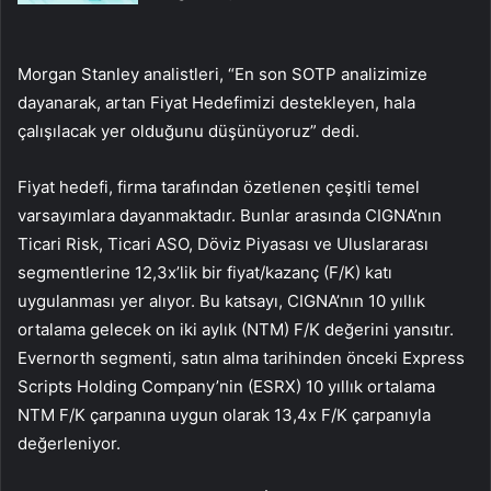
Morgan Stanley analistleri, “En son SOTP analizimize
dayanarak, artan Fiyat Hedefimizi destekleyen, hala
çalışılacak yer olduğunu düşünüyoruz” dedi.
Fiyat hedefi, firma tarafından özetlenen çeşitli temel
varsayımlara dayanmaktadır. Bunlar arasında CIGNA’nın
Ticari Risk, Ticari ASO, Döviz Piyasası ve Uluslararası
segmentlerine 12,3x’lik bir fiyat/kazanç (F/K) katı
uygulanması yer alıyor. Bu katsayı, CIGNA’nın 10 yıllık
ortalama gelecek on iki aylık (NTM) F/K değerini yansıtır.
Evernorth segmenti, satın alma tarihinden önceki Express
Scripts Holding Company’nin (ESRX) 10 yıllık ortalama
NTM F/K çarpanına uygun olarak 13,4x F/K çarpanıyla
değerleniyor.