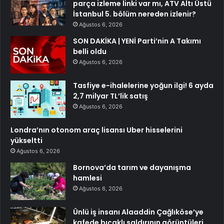
parça izleme linki var mı, ATV Altı Üstü
İstanbul 5. bölüm nereden izlenir?
Ağustos 6, 2026
SON DAKİKA | YENİ Parti’nin A Takımı
belli oldu
Ağustos 6, 2026
Tasfiye e-ihalelerine yoğun ilgi! 6 ayda
2,7 milyar TL’lik satış
Ağustos 6, 2026
Londra’nın otonom araç lisansı Uber hisselerini
yükseltti
Ağustos 6, 2026
Bornova’da tarım ve dayanışma
hamlesi
Ağustos 6, 2026
Ünlü iş insanı Alaaddin Çağlıköse’ye
kafede bıçaklı saldırının görüntüleri