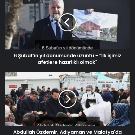
6 Şubat'ın yıl dönümünde üzüntü - "İlk işimiz
afetlere hazırlıklı olmak"
Abdullah Özdemir, Adıyaman ve Malatya'da