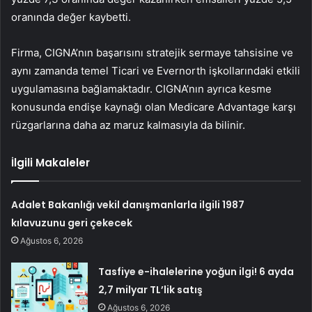
oranında değer kaybetti.
Firma, CIGNA’nın başarısını stratejik sermaye tahsisine ve
aynı zamanda temel Ticari ve Evernorth işkollarındaki etkili
uygulamasına bağlamaktadır. CIGNA’nın ayrıca kesme
konusunda endişe kaynağı olan Medicare Advantage karşı
rüzgarlarına daha az maruz kalmasıyla da bilinir.
İlgili Makaleler
Adalet Bakanlığı vekil danışmanlarla ilgili 1987
kılavuzunu geri çekecek
Ağustos 6, 2026
Tasfiye e-ihalelerine yoğun ilgi! 6 ayda
2,7 milyar TL’lik satış
Ağustos 6, 2026