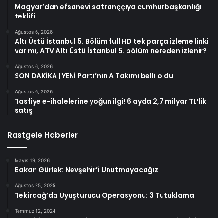
Magyar’dan efsanevi satranççıya cumhurbaşkanlığı
teklifi
Ağustos 6, 2026
Altı Üstü İstanbul 5. Bölüm full HD tek parça izleme linki
var mı, ATV Altı Üstü İstanbul 5. bölüm nereden izlenir?
Ağustos 6, 2026
SON DAKİKA | YENİ Parti’nin A Takımı belli oldu
Ağustos 6, 2026
Tasfiye e-ihalelerine yoğun ilgi! 6 ayda 2,7 milyar TL’lik
satış
Rastgele Haberler
Mayıs 19, 2026
Bakan Gürlek: Nevşehir’i Unutmayacağız
Ağustos 25, 2025
Tekirdağ’da Uyuşturucu Operasyonu: 3 Tutuklama
Temmuz 12, 2024