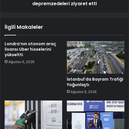
depremzedeleri ziyaret etti
İlgili Makaleler
Londra’nın otonom araç
lisansı Uber hisselerini
yükseltti
Ağustos 6, 2026
İstanbul’da Bayram Trafiği
Yoğunlaştı
Ağustos 6, 2026