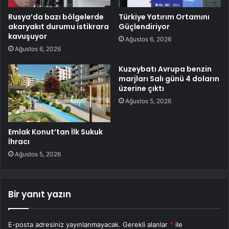
Rusya’da bazı bölgelerde
Türkiye Yatırım Ortamını
akaryakıt durumu istikrara
Güçlendiriyor
kavuşuyor
Ağustos 6, 2026
Ağustos 6, 2026
Kuzeybatı Avrupa benzin
marjları Salı günü 4 doların
üzerine çıktı
Ağustos 5, 2026
Emlak Konut’tan İlk Sukuk
İhracı
Ağustos 5, 2026
Bir yanıt yazın
E-posta adresiniz yayınlanmayacak.
Gerekli alanlar
*
ile