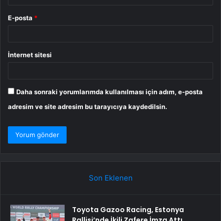
E-posta
*
İnternet sitesi
Daha sonraki yorumlarımda kullanılması için adım, e-posta
adresim ve site adresim bu tarayıcıya kaydedilsin.
Son Eklenen
Toyota Gazoo Racing, Estonya
Rallisi’nde İkili Zafere İmza Attı