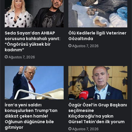
Seda Sayan’dan AHBAP
Ölü Kedilerle İlgili Veteriner
sorusuna kahkahalı yanıt:
Gözaltında
“Öngörüsü yüksek bir
Ağustos 7, 2026
kadınım”
Ağustos 7, 2026
İran’a yeni saldırı
Özgür Özel’in Grup Başkanı
konuşulurken Trump’tan
seçilmesine
dikkat çeken hamle!
Kılıçdaroğlu’na yakın
Oğlunun düğününe bile
Gürsel Tekin’den ilk yorum
gitmiyor
Ağustos 7, 2026