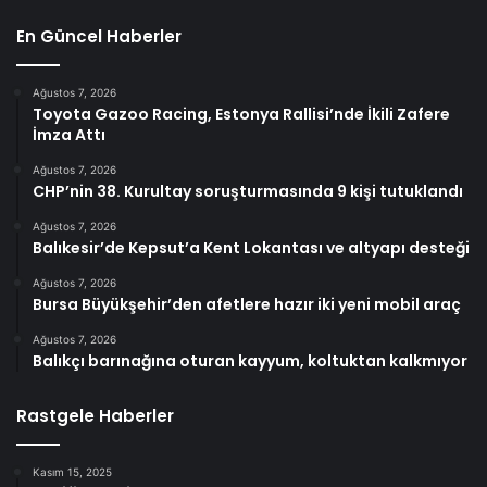
En Güncel Haberler
Ağustos 7, 2026
Toyota Gazoo Racing, Estonya Rallisi’nde İkili Zafere
İmza Attı
Ağustos 7, 2026
CHP’nin 38. Kurultay soruşturmasında 9 kişi tutuklandı
Ağustos 7, 2026
Balıkesir’de Kepsut’a Kent Lokantası ve altyapı desteği
Ağustos 7, 2026
Bursa Büyükşehir’den afetlere hazır iki yeni mobil araç
Ağustos 7, 2026
Balıkçı barınağına oturan kayyum, koltuktan kalkmıyor
Rastgele Haberler
Kasım 15, 2025