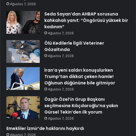
Ağustos 7, 2026
Seda Sayan’dan AHBAP sorusuna
kahkahalı yanıt: “Öngörüsü yüksek bir
kadınım”
Ağustos 7, 2026
Ölü Kedilerle İlgili Veteriner
Gözaltında
Ağustos 7, 2026
İran’a yeni saldırı konuşulurken
Trump’tan dikkat çeken hamle!
Oğlunun düğününe bile gitmiyor
Ağustos 7, 2026
Özgür Özel’in Grup Başkanı
seçilmesine Kılıçdaroğlu’na yakın
Gürsel Tekin’den ilk yorum
Ağustos 7, 2026
Emekliler İzmir’de haklarını haykırdı
Ağustos 7, 2026