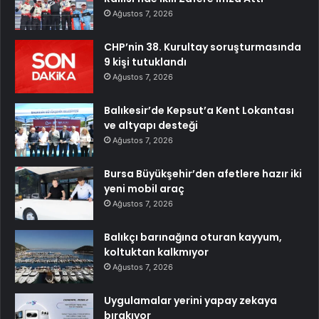
Ağustos 7, 2026
CHP’nin 38. Kurultay soruşturmasında
9 kişi tutuklandı
Ağustos 7, 2026
Balıkesir’de Kepsut’a Kent Lokantası
ve altyapı desteği
Ağustos 7, 2026
Bursa Büyükşehir’den afetlere hazır iki
yeni mobil araç
Ağustos 7, 2026
Balıkçı barınağına oturan kayyum,
koltuktan kalkmıyor
Ağustos 7, 2026
Uygulamalar yerini yapay zekaya
bırakıyor