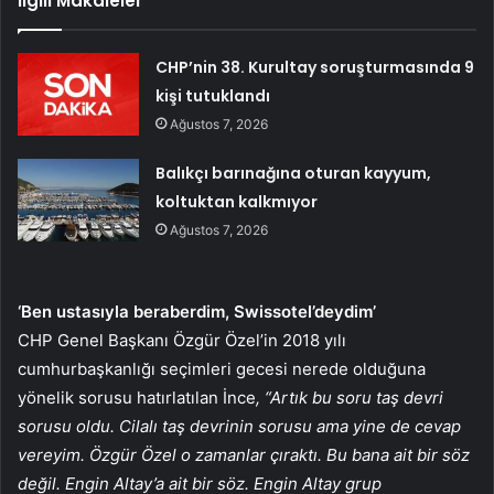
İlgili Makaleler
CHP’nin 38. Kurultay soruşturmasında 9
kişi tutuklandı
Ağustos 7, 2026
Balıkçı barınağına oturan kayyum,
koltuktan kalkmıyor
Ağustos 7, 2026
‘Ben ustasıyla beraberdim, Swissotel’deydim’
CHP Genel Başkanı Özgür Özel’in 2018 yılı
cumhurbaşkanlığı seçimleri gecesi nerede olduğuna
yönelik sorusu hatırlatılan İnce
, “Artık bu soru taş devri
sorusu oldu. Cilalı taş devrinin sorusu ama yine de cevap
vereyim. Özgür Özel o zamanlar çıraktı. Bu bana ait bir söz
değil. Engin Altay’a ait bir söz. Engin Altay grup