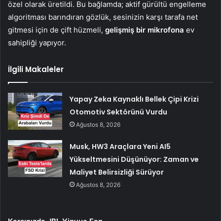
özel olarak üretildi. Bu bağlamda; aktif gürültü engelleme
algoritması barındıran gözlük, sesinizin karşı tarafa net
gitmesi için de çift hüzmeli,
gelişmiş bir mikrofona
ev
sahipliği yapıyor.
İlgili Makaleler
Yapay Zeka Kaynaklı Bellek Çipi Krizi
Otomotiv Sektörünü Vurdu
Ağustos 8, 2026
Musk, HW3 Araçlara Yeni AI5
Yükseltmesini Düşünüyor: Zaman ve
Maliyet Belirsizliği Sürüyor
Ağustos 8, 2026