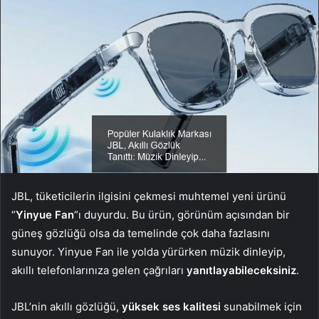
JBL, tüketicilerin ilgisini çekmesi muhtemel yeni ürünü
“
Yinyue Fan
“ı duyurdu. Bu ürün, görünüm açısından bir
güneş gözlüğü olsa da temelinde çok daha fazlasını
sunuyor. Yinyue Fan ile yolda yürürken müzik dinleyip,
akıllı telefonlarınıza gelen çağrıları
yanıtlayabileceksiniz
.
JBL’nin akıllı gözlüğü,
yüksek ses kalitesi
sunabilmek için