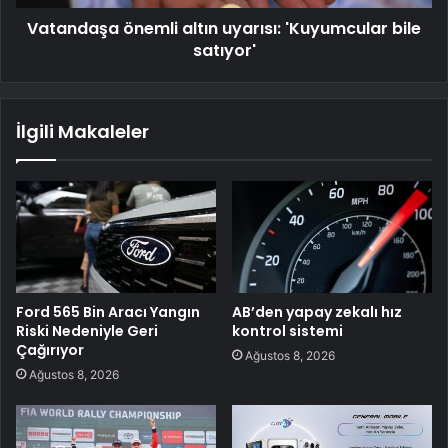
Vatandaşa önemli altın uyarısı: 'Kuyumcular bile
satıyor'
İlgili Makaleler
Ford 565 Bin Aracı Yangın
AB’den yapay zekalı hız
Riski Nedeniyle Geri
kontrol sistemi
Çağırıyor
Ağustos 8, 2026
Ağustos 8, 2026