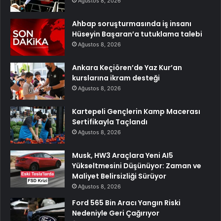
Ağustos 8, 2026
Ahbap soruşturmasında iş insanı
Hüseyin Başaran’a tutuklama talebi
Ağustos 8, 2026
Ankara Keçiören’de Yaz Kur’an
kurslarına ikram desteği
Ağustos 8, 2026
Kartepeli Gençlerin Kamp Macerası
Sertifikayla Taçlandı
Ağustos 8, 2026
Musk, HW3 Araçlara Yeni AI5
Yükseltmesini Düşünüyor: Zaman ve
Maliyet Belirsizliği Sürüyor
Ağustos 8, 2026
Ford 565 Bin Aracı Yangın Riski
Nedeniyle Geri Çağırıyor