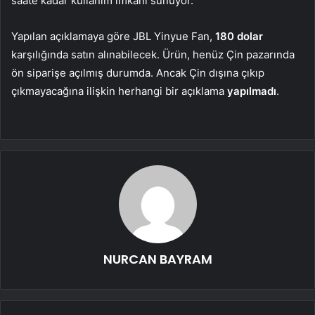
saate kadar kullanım imkânı sunuyor.
Yapılan açıklamaya göre JBL Yinyue Fan,
180 dolar
karşılığında satın alınabilecek. Ürün, henüz Çin pazarında
ön siparişe açılmış durumda. Ancak Çin dışına çıkıp
çıkmayacağına ilişkin herhangi bir açıklama
yapılmadı
.
NURCAN BAYRAM