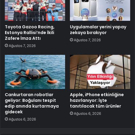
Toyota Gazoo Racing,
Uygulamalar yerini yapay
Estonya Rallisi’nde İkili
zekaya bırakıyor
Zafere İmza Attı
Ağustos 7, 2026
Ağustos 7, 2026
Cankurtaran robotlar
Apple, iPhone etkinliğine
geliyor: Boğulanı tespit
hazırlanıyor: İşte
edip anında kurtarmaya
tanıtılacak tüm ürünler
gidecek
Ağustos 6, 2026
Ağustos 6, 2026