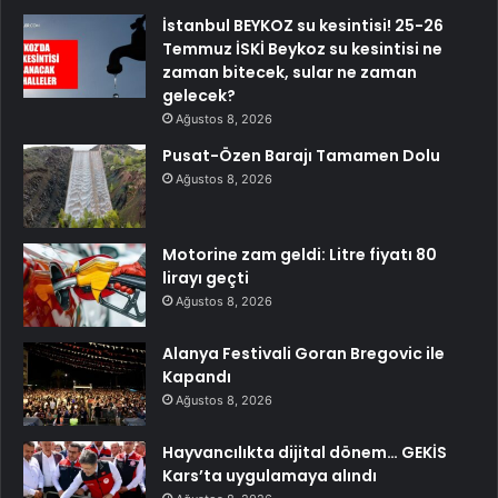
İstanbul BEYKOZ su kesintisi! 25-26
Temmuz İSKİ Beykoz su kesintisi ne
zaman bitecek, sular ne zaman
gelecek?
Ağustos 8, 2026
Pusat-Özen Barajı Tamamen Dolu
Ağustos 8, 2026
Motorine zam geldi: Litre fiyatı 80
lirayı geçti
Ağustos 8, 2026
Alanya Festivali Goran Bregovic ile
Kapandı
Ağustos 8, 2026
Hayvancılıkta dijital dönem… GEKİS
Kars’ta uygulamaya alındı