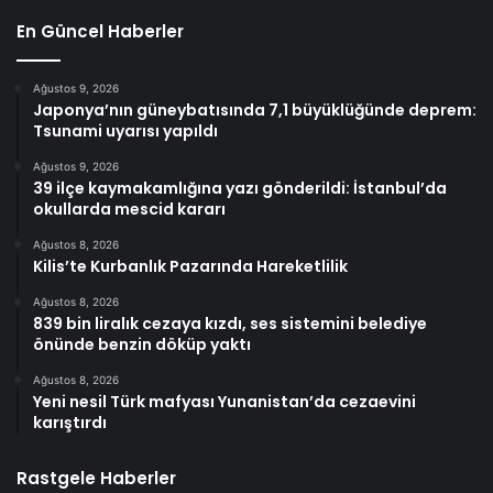
En Güncel Haberler
Ağustos 9, 2026
Japonya’nın güneybatısında 7,1 büyüklüğünde deprem:
Tsunami uyarısı yapıldı
Ağustos 9, 2026
39 ilçe kaymakamlığına yazı gönderildi: İstanbul’da
okullarda mescid kararı
Ağustos 8, 2026
Kilis’te Kurbanlık Pazarında Hareketlilik
Ağustos 8, 2026
839 bin liralık cezaya kızdı, ses sistemini belediye
önünde benzin döküp yaktı
Ağustos 8, 2026
Yeni nesil Türk mafyası Yunanistan’da cezaevini
karıştırdı
Rastgele Haberler