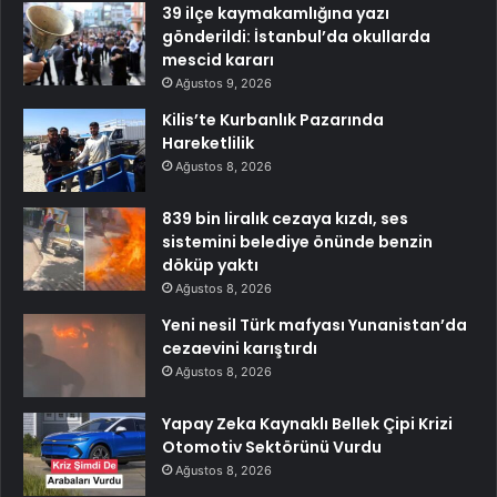
39 ilçe kaymakamlığına yazı
gönderildi: İstanbul’da okullarda
mescid kararı
Ağustos 9, 2026
Kilis’te Kurbanlık Pazarında
Hareketlilik
Ağustos 8, 2026
839 bin liralık cezaya kızdı, ses
sistemini belediye önünde benzin
döküp yaktı
Ağustos 8, 2026
Yeni nesil Türk mafyası Yunanistan’da
cezaevini karıştırdı
Ağustos 8, 2026
Yapay Zeka Kaynaklı Bellek Çipi Krizi
Otomotiv Sektörünü Vurdu
Ağustos 8, 2026