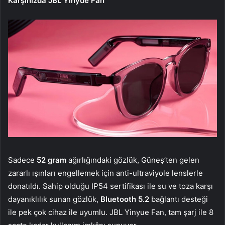
Karşınızda JBL Yinyue Fan
Sadece
52 gram
ağırlığındaki gözlük, Güneş’ten gelen
zararlı ışınları engellemek için anti-ultraviyole lenslerle
donatıldı. Sahip olduğu IP54 sertifikası ile su ve toza karşı
dayanıklılık sunan gözlük,
Bluetooth 5.2
bağlantı desteği
ile pek çok cihaz ile uyumlu. JBL Yinyue Fan, tam şarj ile 8