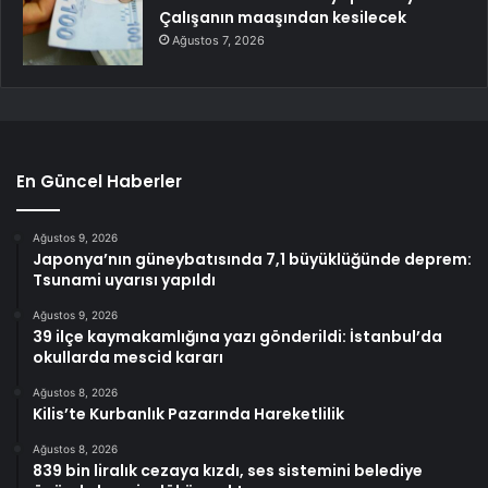
Çalışanın maaşından kesilecek
Ağustos 7, 2026
En Güncel Haberler
Ağustos 9, 2026
Japonya’nın güneybatısında 7,1 büyüklüğünde deprem:
Tsunami uyarısı yapıldı
Ağustos 9, 2026
39 ilçe kaymakamlığına yazı gönderildi: İstanbul’da
okullarda mescid kararı
Ağustos 8, 2026
Kilis’te Kurbanlık Pazarında Hareketlilik
Ağustos 8, 2026
839 bin liralık cezaya kızdı, ses sistemini belediye