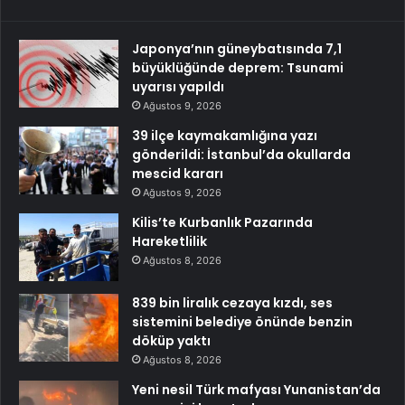
Japonya’nın güneybatısında 7,1
büyüklüğünde deprem: Tsunami
uyarısı yapıldı
Ağustos 9, 2026
39 ilçe kaymakamlığına yazı
gönderildi: İstanbul’da okullarda
mescid kararı
Ağustos 9, 2026
Kilis’te Kurbanlık Pazarında
Hareketlilik
Ağustos 8, 2026
839 bin liralık cezaya kızdı, ses
sistemini belediye önünde benzin
döküp yaktı
Ağustos 8, 2026
Yeni nesil Türk mafyası Yunanistan’da