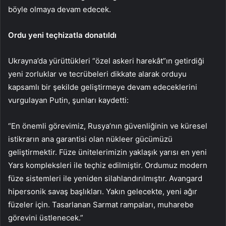
böyle olmaya devam edecek.
Ordu yeni teçhizatla donatıldı
Ukrayna’da yürüttükleri “özel askeri harekât”ın getirdiği
yeni zorluklar ve tecrübeleri dikkate alarak orduyu
kapsamlı bir şekilde geliştirmeye devam edeceklerini
vurgulayan Putin, şunları kaydetti:
“En önemli görevimiz, Rusya’nın güvenliğinin ve küresel
istikrarın ana garantisi olan nükleer gücümüzü
geliştirmektir. Füze ünitelerimizin yaklaşık yarısı en yeni
Yars kompleksleri ile teçhiz edilmiştir. Ordumuz modern
füze sistemleri ile yeniden silahlandırılmıştır. Avangard
hipersonik savaş başlıkları. Yakın gelecekte, yeni ağır
füzeler için. Tasarlanan Sarmat rampaları, muharebe
görevini üstlenecek.”