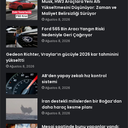
Musk, HW3 Araçlara Yeni AI5
Yükseltmesini Düşünüyor: Zaman ve
Maliyet Belirsizliği Sürüyor
Ağustos 8, 2026
Ford 565 Bin Aracı Yangın Riski
Nedeniyle Geri Çağırıyor
Ağustos 8, 2026
Gedeon Richter, Vraylar’ın gücüyle 2026 kar tahminini
yükseltti
Ağustos 8, 2026
AB’den yapay zekalı hız kontrol
sistemi
Ağustos 8, 2026
İran destekli milislerden bir Boğaz’dan
daha haraç kesme planı
Ağustos 8, 2026
Mesai saatinde bunu yapanlar yandı: