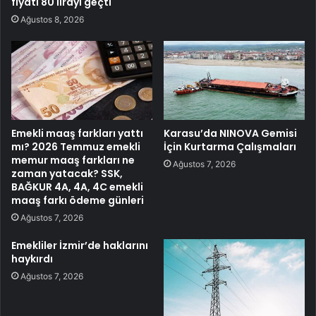
fiyatı 80 lirayı geçti
Ağustos 8, 2026
Emekli maaş farkları yattı
Karasu’da NINOVA Gemisi
mı? 2026 Temmuz emekli
İçin Kurtarma Çalışmaları
memur maaş farkları ne
Ağustos 7, 2026
zaman yatacak? SSK,
BAĞKUR 4A, 4A, 4C emekli
maaş farkı ödeme günleri
Ağustos 7, 2026
Emekliler İzmir’de haklarını
haykırdı
Ağustos 7, 2026