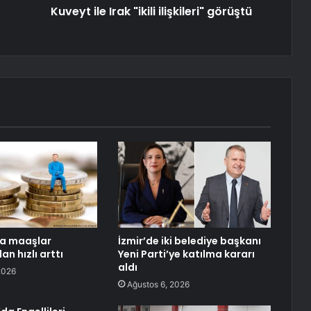
Kuveyt ile Irak "ikili ilişkileri" görüştü
a maaşlar
İzmir’de iki belediye başkanı
n hızlı arttı
Yeni Parti’ye katılma kararı
aldı
2026
Ağustos 6, 2026