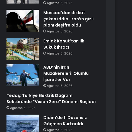
Ağustos 5, 2026
Mossad’dan dikkat
çeken iddia: İran’ın gizli
planı deşifre oldu
Ağustos 5, 2026
Emlak Konut’tan İlk
Sukuk İhracı
Ağustos 5, 2026
ABD’nin İran
Müzakereleri: Olumlu
İşaretler Var
Ağustos 5, 2026
Tedaş: Türkiye Elektrik Dağıtım
Sektöründe “Vision Zero” Dönemi Başladı
Ağustos 5, 2026
Didim’de 11 Düzensiz
Göçmen Kurtarıldı
Ağustos 5, 2026