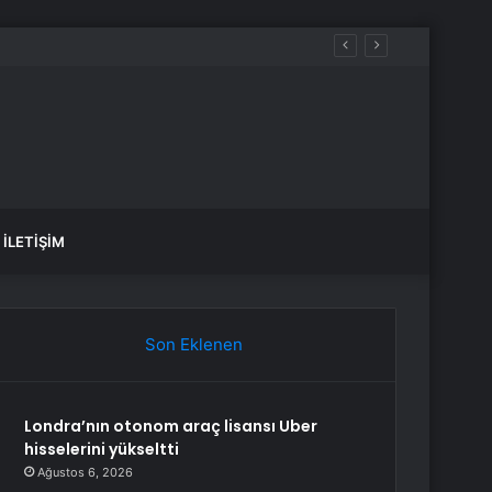
İLETIŞIM
Son Eklenen
Londra’nın otonom araç lisansı Uber
hisselerini yükseltti
Ağustos 6, 2026