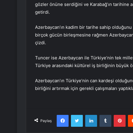
gözler önüne serdiğini ve Karabağ’ın tarihine a
getirdi.
Azerbaycan’ın kadim bir tarihe sahip olduğunu 
birçok gücün birleşmesine rağmen Azerbaycan’ı
çizdi.
Tuncer ise Azerbaycan ile Türkiye’nin tek mill
Türkiye arasındaki kültürel iş birliğinin büyük 
Azerbaycan’ın Türkiye’nin can kardeşi olduğunun 
birliğini artırmak için gerekli çalışmaları yaptıkl
Facebook
Twitter
LinkedIn
Tumblr
Pint
Paylaş