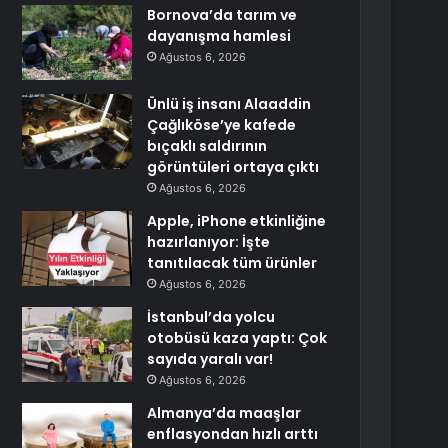
Bornova’da tarım ve
dayanışma hamlesi
Ağustos 6, 2026
Ünlü iş insanı Alaaddin
Çağlıköse’ye kafede
bıçaklı saldırının
görüntüleri ortaya çıktı
Ağustos 6, 2026
Apple, iPhone etkinliğine
hazırlanıyor: İşte
tanıtılacak tüm ürünler
Ağustos 6, 2026
İstanbul’da yolcu
otobüsü kaza yaptı: Çok
sayıda yaralı var!
Ağustos 6, 2026
Almanya’da maaşlar
enflasyondan hızlı arttı