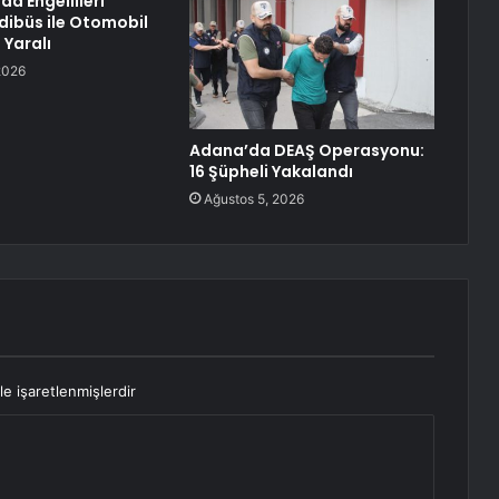
da Engellileri
dibüs ile Otomobil
 Yaralı
2026
Adana’da DEAŞ Operasyonu:
16 Şüpheli Yakalandı
Ağustos 5, 2026
le işaretlenmişlerdir