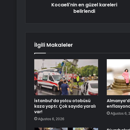
Kocaeli'nin en güzel kareleri
belirlendi
İlgili Makaleler
İstanbul’da yolcu otobüsü
Almanya’d
kaza yaptı: Çok sayıda yaralı
enflasyonda
var!
Ağustos 6, 
Ağustos 6, 2026