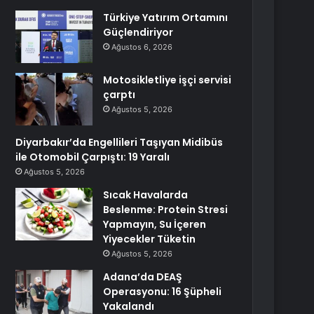
Türkiye Yatırım Ortamını
Güçlendiriyor
Ağustos 6, 2026
Motosikletliye işçi servisi
çarptı
Ağustos 5, 2026
Diyarbakır’da Engellileri Taşıyan Midibüs
ile Otomobil Çarpıştı: 19 Yaralı
Ağustos 5, 2026
Sıcak Havalarda
Beslenme: Protein Stresi
Yapmayın, Su İçeren
Yiyecekler Tüketin
Ağustos 5, 2026
Adana’da DEAŞ
Operasyonu: 16 Şüpheli
Yakalandı