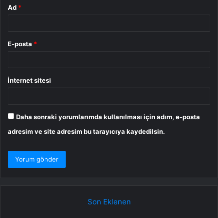
Ad
*
E-posta
*
İnternet sitesi
Daha sonraki yorumlarımda kullanılması için adım, e-posta
adresim ve site adresim bu tarayıcıya kaydedilsin.
Son Eklenen