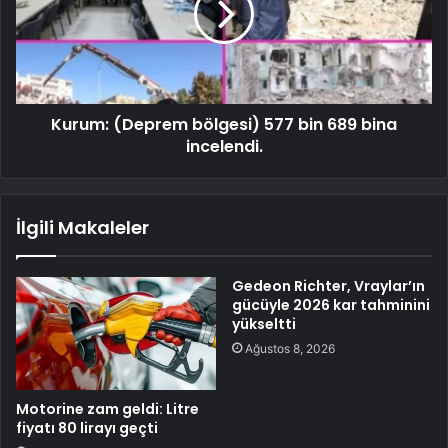
Kurum: (Deprem bölgesi) 577 bin 689 bina
incelendi.
İlgili Makaleler
Gedeon Richter, Vraylar’ın
gücüyle 2026 kar tahminini
yükseltti
Ağustos 8, 2026
Motorine zam geldi: Litre
fiyatı 80 lirayı geçti