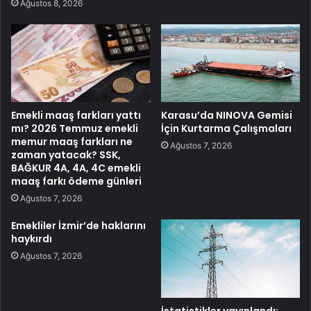
Ağustos 8, 2026
Emekli maaş farkları yattı
Karasu’da NINOVA Gemisi
mı? 2026 Temmuz emekli
İçin Kurtarma Çalışmaları
memur maaş farkları ne
Ağustos 7, 2026
zaman yatacak? SSK,
BAĞKUR 4A, 4A, 4C emekli
maaş farkı ödeme günleri
Ağustos 7, 2026
Emekliler İzmir’de haklarını
haykırdı
Ağustos 7, 2026