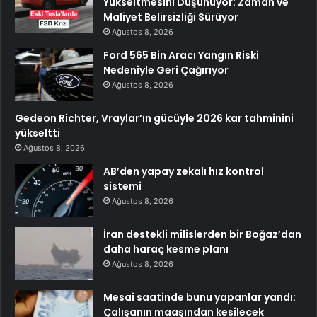
Yükseltmesini Düşünüyor: Zaman ve
Maliyet Belirsizliği Sürüyor
Ağustos 8, 2026
Ford 565 Bin Aracı Yangın Riski
Nedeniyle Geri Çağırıyor
Ağustos 8, 2026
Gedeon Richter, Vraylar’ın gücüyle 2026 kar tahminini
yükseltti
Ağustos 8, 2026
AB’den yapay zekalı hız kontrol
sistemi
Ağustos 8, 2026
İran destekli milislerden bir Boğaz’dan
daha haraç kesme planı
Ağustos 8, 2026
Mesai saatinde bunu yapanlar yandı:
Çalışanın maaşından kesilecek