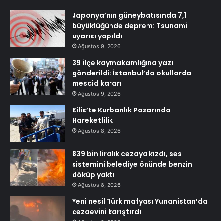
Japonya’nın güneybatısında 7,1
büyüklüğünde deprem: Tsunami
uyarısı yapıldı
Ağustos 9, 2026
39 ilçe kaymakamlığına yazı
gönderildi: İstanbul’da okullarda
mescid kararı
Ağustos 9, 2026
Kilis’te Kurbanlık Pazarında
Hareketlilik
Ağustos 8, 2026
839 bin liralık cezaya kızdı, ses
sistemini belediye önünde benzin
döküp yaktı
Ağustos 8, 2026
Yeni nesil Türk mafyası Yunanistan’da
cezaevini karıştırdı