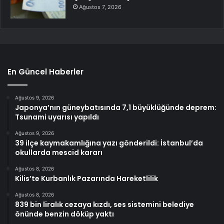
Ağustos 7, 2026
En Güncel Haberler
Ağustos 9, 2026
Japonya’nın güneybatısında 7,1 büyüklüğünde deprem:
Tsunami uyarısı yapıldı
Ağustos 9, 2026
39 ilçe kaymakamlığına yazı gönderildi: İstanbul’da
okullarda mescid kararı
Ağustos 8, 2026
Kilis’te Kurbanlık Pazarında Hareketlilik
Ağustos 8, 2026
839 bin liralık cezaya kızdı, ses sistemini belediye
önünde benzin döküp yaktı