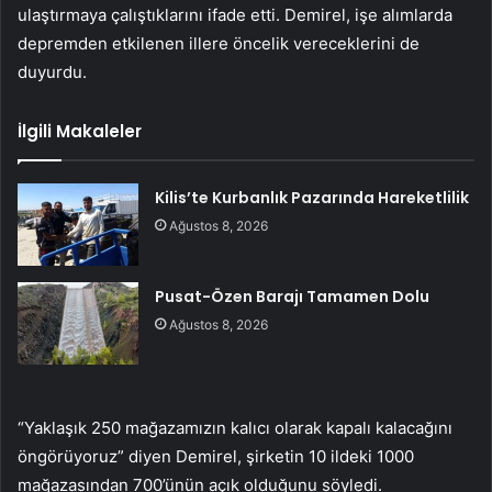
ulaştırmaya çalıştıklarını ifade etti. Demirel, işe alımlarda
depremden etkilenen illere öncelik vereceklerini de
duyurdu.
İlgili Makaleler
Kilis’te Kurbanlık Pazarında Hareketlilik
Ağustos 8, 2026
Pusat-Özen Barajı Tamamen Dolu
Ağustos 8, 2026
“Yaklaşık 250 mağazamızın kalıcı olarak kapalı kalacağını
öngörüyoruz” diyen Demirel, şirketin 10 ildeki 1000
mağazasından 700’ünün açık olduğunu söyledi.