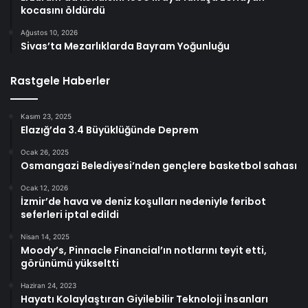
kocasını öldürdü
Ağustos 10, 2026
Sivas’ta Mezarlıklarda Bayram Yoğunluğu
Rastgele Haberler
Kasım 23, 2025
Elazığ’da 3.4 Büyüklüğünde Deprem
Ocak 26, 2025
Osmangazi Belediyesi’nden gençlere basketbol sahası
Ocak 12, 2026
İzmir’de hava ve deniz koşulları nedeniyle feribot
seferleri iptal edildi
Nisan 14, 2025
Moody’s, Pinnacle Financial’ın notlarını teyit etti,
görünümü yükseltti
Haziran 24, 2023
Hayatı Kolaylaştıran Giyilebilir Teknoloji İnsanları