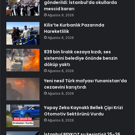
gönderildi: İstanbul’da okullarda
mescid kararı
Ağustos 9, 2026
Kilis’te Kurbanlık Pazarında
Hareketlilik
Ağustos 8, 2026
839 bin liralık cezaya kızdı, ses
sistemini belediye önünde benzin
döküp yaktı
Ağustos 8, 2026
Yeni nesil Türk mafyası Yunanistan’da
cezaevini karıştırdı
Ağustos 8, 2026
Yapay Zeka Kaynaklı Bellek Çipi Krizi
Otomotiv Sektörünü Vurdu
Ağustos 8, 2026
İstanbul BEYKOZ su kesintisi! 25-26