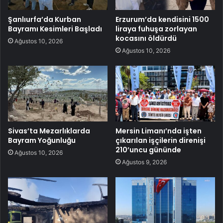
Şanlıurfa’da Kurban
Erzurum’da kendisini 1500
Bayramı Kesimleri Başladı
liraya fuhuşa zorlayan
kocasını öldürdü
Ağustos 10, 2026
Ağustos 10, 2026
Sivas’ta Mezarlıklarda
Mersin Limanı’nda işten
Bayram Yoğunluğu
çıkarılan işçilerin direnişi
210’uncu gününde
Ağustos 10, 2026
Ağustos 9, 2026