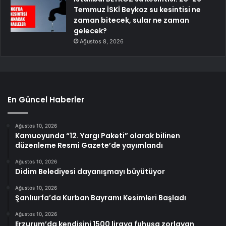
Temmuz İSKİ Beykoz su kesintisi ne
zaman bitecek, sular ne zaman
gelecek?
Ağustos 8, 2026
En Güncel Haberler
Ağustos 10, 2026
Kamuoyunda “12. Yargı Paketi” olarak bilinen
düzenleme Resmi Gazete’de yayımlandı
Ağustos 10, 2026
Didim Belediyesi dayanışmayı büyütüyor
Ağustos 10, 2026
Şanlıurfa’da Kurban Bayramı Kesimleri Başladı
Ağustos 10, 2026
Erzurum’da kendisini 1500 liraya fuhuşa zorlayan