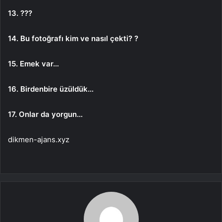
13. ???
14. Bu fotoğrafı kim ve nasıl çekti? ?
15. Emek var…
16. Birdenbire üzüldük…
17. Onlar da yorgun…
dikmen-ajans.xyz