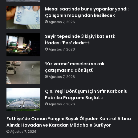
Mesai saatinde bunu yapanlar yandı:
Çalışanın maaşından kesilecek
Ağustos 7, 2026
Seyir tepesinde 3 kişiyi katletti:
İfadesi ‘Pes’ dedirtti
Ağustos 7, 2026
‘Kız verme’ meselesi sokak
çatışmasına dönüştü
Ağustos 7, 2026
Çin, Yeşil Dönüşüm İçin Sıfır Karbonlu
Fabrika Programı Başlattı
Ağustos 7, 2026
Fethiye’de Orman Yangını Büyük Ölçüden Kontrol Altına
Alındı: Havadan ve Karadan Müdahale Sürüyor
Ağustos 7, 2026