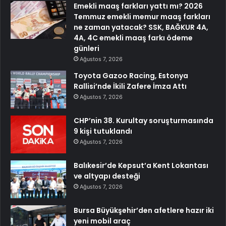
Emekli maaş farkları yattı mı? 2026
Temmuz emekli memur maaş farkları
ne zaman yatacak? SSK, BAĞKUR 4A,
4A, 4C emekli maaş farkı ödeme
günleri
Ağustos 7, 2026
Toyota Gazoo Racing, Estonya
Rallisi’nde İkili Zafere İmza Attı
Ağustos 7, 2026
CHP’nin 38. Kurultay soruşturmasında
9 kişi tutuklandı
Ağustos 7, 2026
Balıkesir’de Kepsut’a Kent Lokantası
ve altyapı desteği
Ağustos 7, 2026
Bursa Büyükşehir’den afetlere hazır iki
yeni mobil araç