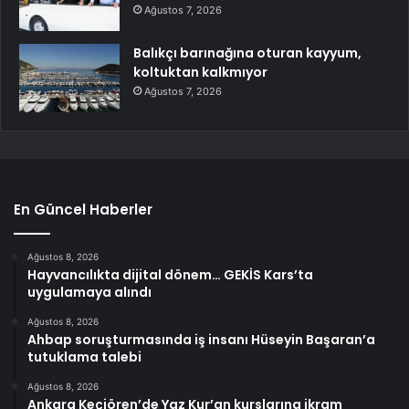
Ağustos 7, 2026
Balıkçı barınağına oturan kayyum,
koltuktan kalkmıyor
Ağustos 7, 2026
En Güncel Haberler
Ağustos 8, 2026
Hayvancılıkta dijital dönem… GEKİS Kars’ta
uygulamaya alındı
Ağustos 8, 2026
Ahbap soruşturmasında iş insanı Hüseyin Başaran’a
tutuklama talebi
Ağustos 8, 2026
Ankara Keçiören’de Yaz Kur’an kurslarına ikram