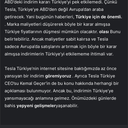
ABD’deki indirim kararı Türkiye’yi pek etkilemedi. Çünkü
Tesla, Türkiye’ye ABD’den değil Avrupa’dan araba
getirecek. Yani bugünün haberleri,
Türkiye için de önemli.
. Marka maliyetleri düşürerek böyle bir karar almışsa
Türkiye fiyatlarının düşmesi mümkün olacaktır.
olası
Bunu
belirtebiliriz. Ancak maliyetler sabit kalırsa ve Tesla
sadece Avrupa’da satışlarını artırmak için böyle bir karar
almışsa indirimlerin Türkiye’yi etkilememe ihtimali var.
Tesla Türkiye’nin internet sitesine baktığımızda az önce
yansıyan bir indirim
göremiyoruz
. Ayrıca Tesla Türkiye
CEO’su Kemal Geçer’in de bu konu hakkında herhangi bir
açıklaması bulunmuyor. Ancak bu, indirimin Türkiye’ye
yansımayacağı anlamına gelmez. Önümüzdeki günlerde
bahis
yepyeni gelişmeler
yaşanabilir.