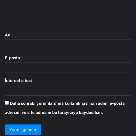
m
*
Ad
*
E-posta
*
İnternet sitesi
Daha sonraki yorumlarımda kullanılması için adım, e-posta
adresim ve site adresim bu tarayıcıya kaydedilsin.