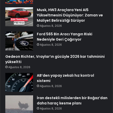
Musk, HW3 Araçlara Yeni AI5
Yükseltmesini Düşünüyor: Zaman ve
Maliyet Belirsizliği Sürüyor
Ağustos 8, 2026
Ford 565 Bin Aracı Yangın Riski
Nedeniyle Geri Çağırıyor
Ağustos 8, 2026
Gedeon Richter, Vraylar’ın gücüyle 2026 kar tahminini
yükseltti
Ağustos 8, 2026
AB’den yapay zekalı hız kontrol
sistemi
Ağustos 8, 2026
İran destekli milislerden bir Boğaz’dan
daha haraç kesme planı
Ağustos 8, 2026