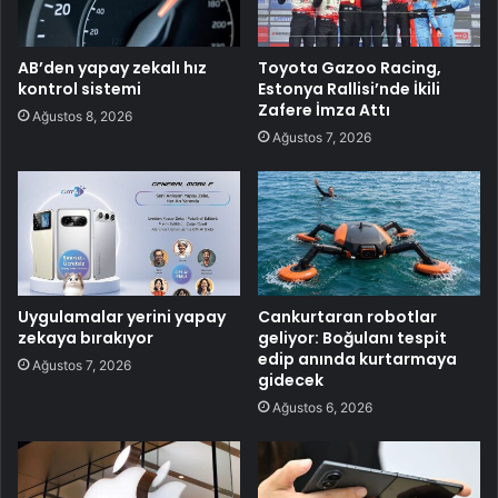
AB’den yapay zekalı hız
Toyota Gazoo Racing,
kontrol sistemi
Estonya Rallisi’nde İkili
Zafere İmza Attı
Ağustos 8, 2026
Ağustos 7, 2026
Uygulamalar yerini yapay
Cankurtaran robotlar
zekaya bırakıyor
geliyor: Boğulanı tespit
edip anında kurtarmaya
Ağustos 7, 2026
gidecek
Ağustos 6, 2026