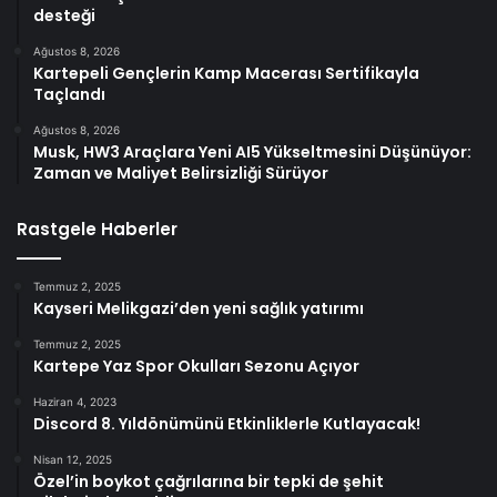
desteği
Ağustos 8, 2026
Kartepeli Gençlerin Kamp Macerası Sertifikayla
Taçlandı
Ağustos 8, 2026
Musk, HW3 Araçlara Yeni AI5 Yükseltmesini Düşünüyor:
Zaman ve Maliyet Belirsizliği Sürüyor
Rastgele Haberler
Temmuz 2, 2025
Kayseri Melikgazi’den yeni sağlık yatırımı
Temmuz 2, 2025
Kartepe Yaz Spor Okulları Sezonu Açıyor
Haziran 4, 2023
Discord 8. Yıldönümünü Etkinliklerle Kutlayacak!
Nisan 12, 2025
Özel’in boykot çağrılarına bir tepki de şehit