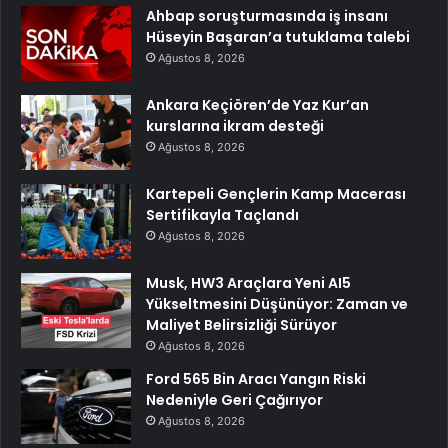
Ahbap soruşturmasında iş insanı
Hüseyin Başaran’a tutuklama talebi
Ağustos 8, 2026
Ankara Keçiören’de Yaz Kur’an
kurslarına ikram desteği
Ağustos 8, 2026
Kartepeli Gençlerin Kamp Macerası
Sertifikayla Taçlandı
Ağustos 8, 2026
Musk, HW3 Araçlara Yeni AI5
Yükseltmesini Düşünüyor: Zaman ve
Maliyet Belirsizliği Sürüyor
Ağustos 8, 2026
Ford 565 Bin Aracı Yangın Riski
Nedeniyle Geri Çağırıyor
Ağustos 8, 2026