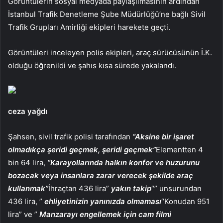
Görüntülerin sosyal medyada paylaşılmasının ardından
İstanbul Trafik Denetleme Şube Müdürlüğü’ne bağlı Sivil
Trafik Grupları Amirliği ekipleri harekete geçti.
Görüntüleri inceleyen polis ekipleri, araç sürücüsünün İ.K.
olduğu öğrenildi ve şahıs kısa sürede yakalandı.
ceza yağdı
Şahsen, sivil trafik polisi tarafından
“Aksine bir işaret
olmadıkça şeridi geçmek, şeridi geçmek”
Elementten 4
bin 64 lira,
“Karayollarında halkın konfor ve huzurunu
bozacak veya insanlara zarar verecek şekilde araç
kullanmak”
İhraçtan 436 lira”
yakın takip
“” unsurundan
436 lira, ”
ehliyetinizin yanınızda olmaması
“Konudan 951
lira” ve ”
Manzarayı engellemek için cam filmi