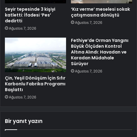
Seyir tepesinde 3 kişiyi
‘Kız verme’ meselesi sokak
katletti: İfadesi ‘Pes’
çatışmasına dönüştü
dedirtti
Ağustos 7, 2026
Ağustos 7, 2026
Fethiye’de Orman Yangını
Büyük Ölçüden Kontrol
Altına Alındı: Havadan ve
Karadan Müdahale
Sürüyor
Ağustos 7, 2026
Çin, Yeşil Dönüşüm İçin Sıfır
Karbonlu Fabrika Programı
Başlattı
Ağustos 7, 2026
Bir yanıt yazın