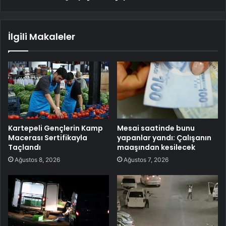
İlgili Makaleler
Kartepeli Gençlerin Kamp
Mesai saatinde bunu
Macerası Sertifikayla
yapanlar yandı: Çalışanın
Taçlandı
maaşından kesilecek
Ağustos 8, 2026
Ağustos 7, 2026