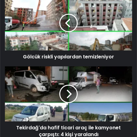
Gölcük riskli yapılardan temizleniyor
Tekirdağ'da hafif ticari araç ile kamyonet
çarpıştı: 4 kişi yaralandı