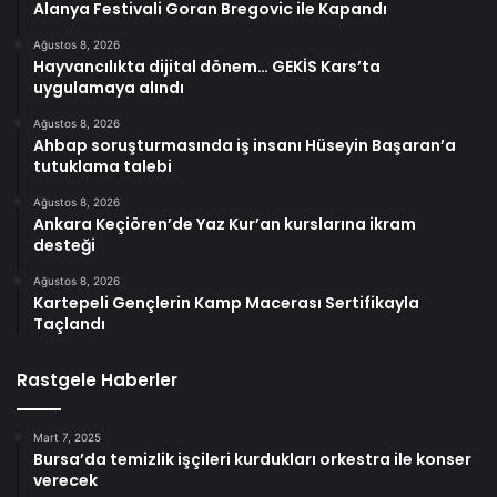
Alanya Festivali Goran Bregovic ile Kapandı
Ağustos 8, 2026
Hayvancılıkta dijital dönem… GEKİS Kars’ta
uygulamaya alındı
Ağustos 8, 2026
Ahbap soruşturmasında iş insanı Hüseyin Başaran’a
tutuklama talebi
Ağustos 8, 2026
Ankara Keçiören’de Yaz Kur’an kurslarına ikram
desteği
Ağustos 8, 2026
Kartepeli Gençlerin Kamp Macerası Sertifikayla
Taçlandı
Rastgele Haberler
Mart 7, 2025
Bursa’da temizlik işçileri kurdukları orkestra ile konser
verecek