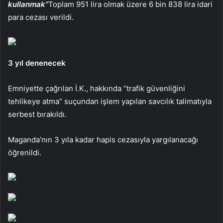
kullanmak”
Toplam 951 lira olmak üzere 6 bin 838 lira idari
para cezası verildi.
3 yıl denenecek
Emniyette çağrılan İ.K., hakkında “trafik güvenliğini
tehlikeye atma” suçundan işlem yapılan savcılık talimatıyla
serbest bırakıldı.
Maganda’nın 3 yıla kadar hapis cezasıyla yargılanacağı
öğrenildi.