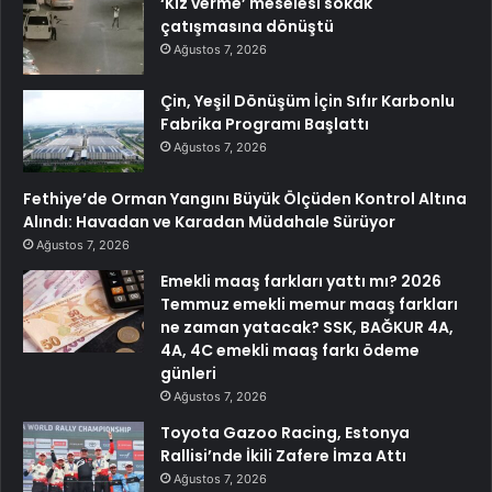
‘Kız verme’ meselesi sokak
çatışmasına dönüştü
Ağustos 7, 2026
Çin, Yeşil Dönüşüm İçin Sıfır Karbonlu
Fabrika Programı Başlattı
Ağustos 7, 2026
Fethiye’de Orman Yangını Büyük Ölçüden Kontrol Altına
Alındı: Havadan ve Karadan Müdahale Sürüyor
Ağustos 7, 2026
Emekli maaş farkları yattı mı? 2026
Temmuz emekli memur maaş farkları
ne zaman yatacak? SSK, BAĞKUR 4A,
4A, 4C emekli maaş farkı ödeme
günleri
Ağustos 7, 2026
Toyota Gazoo Racing, Estonya
Rallisi’nde İkili Zafere İmza Attı
Ağustos 7, 2026