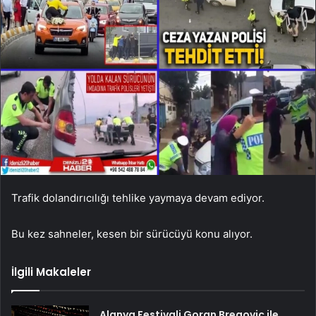
Trafik dolandırıcılığı tehlike yaymaya devam ediyor.
Bu kez sahneler, kesen bir sürücüyü konu alıyor.
İlgili Makaleler
Alanya Festivali Goran Bregovic ile