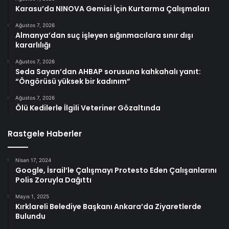
Karasu’da NINOVA Gemisi İçin Kurtarma Çalışmaları
Ağustos 7, 2026
Almanya’dan suç işleyen sığınmacılara sınır dışı
kararlılığı
Ağustos 7, 2026
Seda Sayan’dan AHBAP sorusuna kahkahalı yanıt:
“Öngörüsü yüksek bir kadınım”
Ağustos 7, 2026
Ölü Kedilerle İlgili Veteriner Gözaltında
Rastgele Haberler
Nisan 17, 2024
Google, İsrail’le Çalışmayı Protesto Eden Çalışanlarını
Polis Zoruyla Dağıttı
Mayıs 1, 2025
Kırklareli Belediye Başkanı Ankara’da Ziyaretlerde
Bulundu