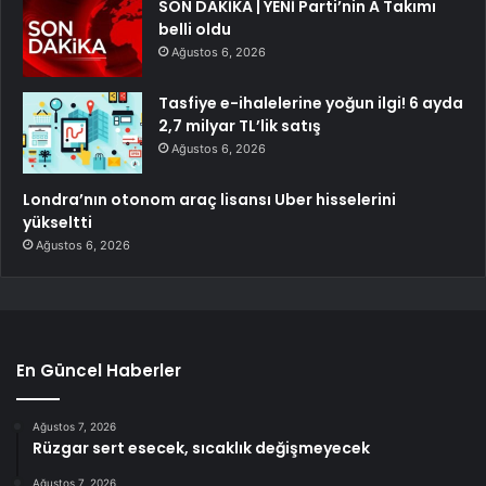
SON DAKİKA | YENİ Parti’nin A Takımı
belli oldu
Ağustos 6, 2026
Tasfiye e-ihalelerine yoğun ilgi! 6 ayda
2,7 milyar TL’lik satış
Ağustos 6, 2026
Londra’nın otonom araç lisansı Uber hisselerini
yükseltti
Ağustos 6, 2026
En Güncel Haberler
Ağustos 7, 2026
Rüzgar sert esecek, sıcaklık değişmeyecek
Ağustos 7, 2026