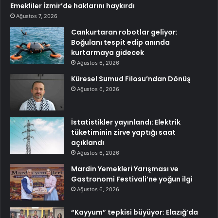
Emekliler İzmir’de haklarını haykırdı
Ağustos 7, 2026
Cankurtaran robotlar geliyor:
Boğulanı tespit edip anında
kurtarmaya gidecek
Ağustos 6, 2026
Küresel Sumud Filosu’ndan Dönüş
Ağustos 6, 2026
İstatistikler yayınlandı: Elektrik
tüketiminin zirve yaptığı saat
açıklandı
Ağustos 6, 2026
Mardin Yemekleri Yarışması ve
Gastronomi Festivali’ne yoğun ilgi
Ağustos 6, 2026
“Kayyum” tepkisi büyüyor: Elazığ’da