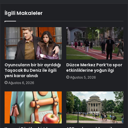
İlgili Makaleler
Oyuncuların bir bir ayrıldığı
Düzce Merkez Park’ta spor
Taşacak Bu Deniz ile ilgili
etkinliklerine yoğun ilgi
yeni karar alındı
Ağustos 5, 2026
Ağustos 6, 2026