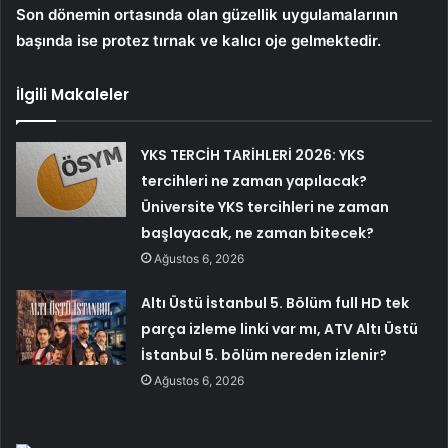
Son dönemin ortasında olan güzellik uygulamalarının
başında ise protez tırnak ve kalıcı oje gelmektedir.
İlgili Makaleler
YKS TERCİH TARİHLERİ 2026: YKS
tercihleri ne zaman yapılacak?
Üniversite YKS tercihleri ne zaman
başlayacak, ne zaman bitecek?
Ağustos 6, 2026
Altı Üstü İstanbul 5. Bölüm full HD tek
parça izleme linki var mı, ATV Altı Üstü
İstanbul 5. bölüm nereden izlenir?
Ağustos 6, 2026