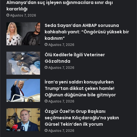
Almanya’dan suç işleyen sığınmacılara sınır dışı
kararlılığı
Ağustos 7, 2026
Seda Sayan’dan AHBAP sorusuna
kahkahalı yanıt: “Öngörüsü yüksek bir
kadınım”
Ağustos 7, 2026
Ölü Kedilerle İlgili Veteriner
Gözaltında
Ağustos 7, 2026
İran’a yeni saldırı konuşulurken
Trump’tan dikkat çeken hamle!
Oğlunun düğününe bile gitmiyor
Ağustos 7, 2026
Özgür Özel’in Grup Başkanı
seçilmesine Kılıçdaroğlu’na yakın
Gürsel Tekin’den ilk yorum
Ağustos 7, 2026