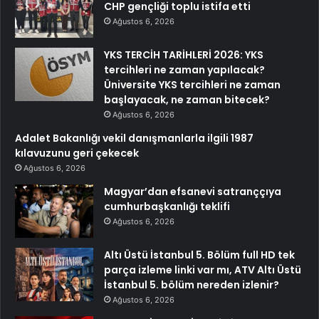
CHP gençliği toplu istifa etti
Ağustos 6, 2026
YKS TERCİH TARİHLERİ 2026: YKS
tercihleri ne zaman yapılacak?
Üniversite YKS tercihleri ne zaman
başlayacak, ne zaman bitecek?
Ağustos 6, 2026
Adalet Bakanlığı vekil danışmanlarla ilgili 1987
kılavuzunu geri çekecek
Ağustos 6, 2026
Magyar’dan efsanevi satranççıya
cumhurbaşkanlığı teklifi
Ağustos 6, 2026
Altı Üstü İstanbul 5. Bölüm full HD tek
parça izleme linki var mı, ATV Altı Üstü
İstanbul 5. bölüm nereden izlenir?
Ağustos 6, 2026