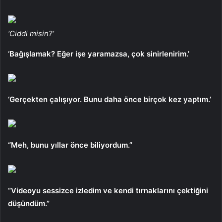
‘Ciddi misin?’
‘Bağışlamak? Eğer işe yaramazsa, çok sinirlenirim.’
‘Gerçekten çalışıyor. Bunu daha önce birçok kez yaptım.’
“Meh, bunu yıllar önce biliyordum.”
“Videoyu sessizce izledim ve kendi tırnaklarını çektiğini
düşündüm.”