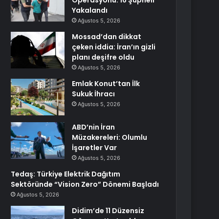
Operasyonu: 16 Şüpheli
Yakalandı
Ağustos 5, 2026
Mossad’dan dikkat
çeken iddia: İran’ın gizli
planı deşifre oldu
Ağustos 5, 2026
Emlak Konut’tan İlk
Sukuk İhracı
Ağustos 5, 2026
ABD’nin İran
Müzakereleri: Olumlu
İşaretler Var
Ağustos 5, 2026
Tedaş: Türkiye Elektrik Dağıtım
Sektöründe “Vision Zero” Dönemi Başladı
Ağustos 5, 2026
Didim’de 11 Düzensiz