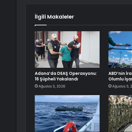
İlgili Makaleler
Adana’da DEAŞ Operasyonu:
ABD’nin İr
16 Şüpheli Yakalandı
Olumlu İşa
Ağustos 5, 2026
Ağustos 5, 