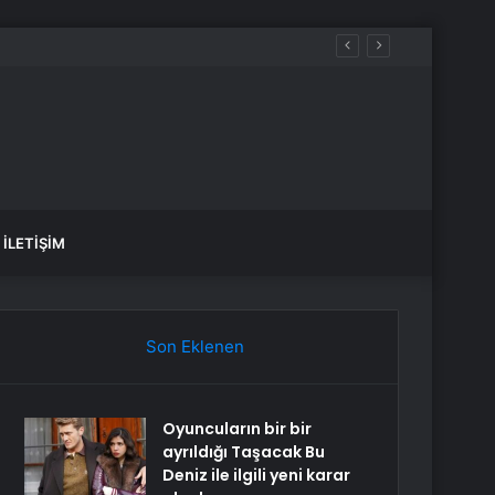
İLETIŞIM
Son Eklenen
Oyuncuların bir bir
ayrıldığı Taşacak Bu
Deniz ile ilgili yeni karar