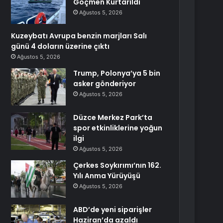
Göçmen Kurtarıldı
Ağustos 5, 2026
Kuzeybatı Avrupa benzin marjları Salı
günü 4 doların üzerine çıktı
Ağustos 5, 2026
Trump, Polonya’ya 5 bin
asker gönderiyor
Ağustos 5, 2026
Düzce Merkez Park’ta
spor etkinliklerine yoğun
ilgi
Ağustos 5, 2026
Çerkes Soykırımı’nın 162.
Yılı Anma Yürüyüşü
Ağustos 5, 2026
ABD’de yeni siparişler
Haziran’da azaldı