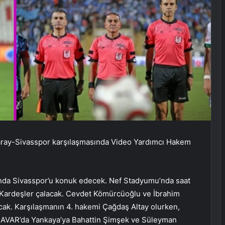
saray-Sivasspor karşılaşmasında Video Yardımcı Hakem
sında Sivasspor’u konuk edecek. Nef Stadyumu’nda saat
Kardeşler çalacak. Cevdet Kömürcüoğlu ve İbrahim
cak. Karşılaşmanın 4. hakemi Çağdaş Altay olurken,
 AVAR’da Yankaya’ya Bahattin Şimşek ve Süleyman