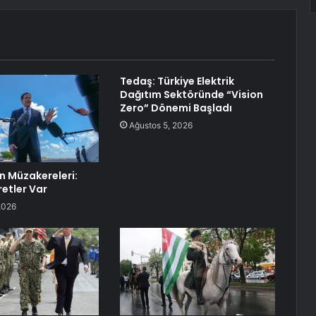
Tedaş: Türkiye Elektrik
Dağıtım Sektöründe “Vision
Zero” Dönemi Başladı
Ağustos 5, 2026
an Müzakereleri:
retler Var
2026