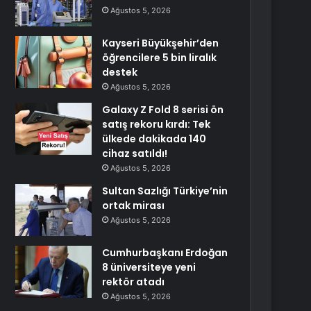
Ağustos 5, 2026
Kayseri Büyükşehir’den
öğrencilere 5 bin liralık
destek
Ağustos 5, 2026
Galaxy Z Fold 8 serisi ön
satış rekoru kırdı: Tek
ülkede dakikada 140
cihaz satıldı!
Ağustos 5, 2026
Sultan Sazlığı Türkiye’nin
ortak mirası
Ağustos 5, 2026
Cumhurbaşkanı Erdoğan
8 üniversiteye yeni
rektör atadı
Ağustos 5, 2026