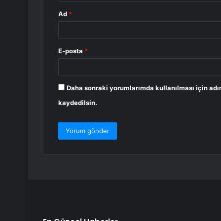
Ad
*
E-posta
*
Daha sonraki yorumlarımda kullanılması için adı
kaydedilsin.