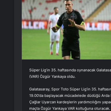
Süper Lig’in 35. haftasında oynanacak Galata
(VAR) Özgür Yankaya oldu.
Galatasaray, Spor Toto Süper Lig’in 35. hafta
19.00’da başlayacak mücadelede düdüğü Arda 
Çağlar Uyarcan kardeşlerin yardımcılığını yapa
maçta Özgür Yankaya VAR koltuğuna oturacak.